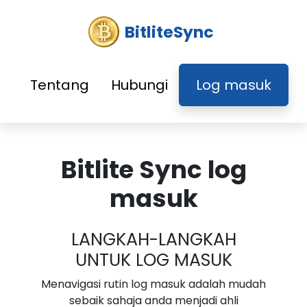
BitliteSync
Tentang
Hubungi
Log masuk
Bitlite Sync log
masuk
LANGKAH-LANGKAH
UNTUK LOG MASUK
Menavigasi rutin log masuk adalah mudah
sebaik sahaja anda menjadi ahli