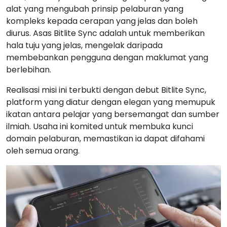
alat yang mengubah prinsip pelaburan yang
kompleks kepada cerapan yang jelas dan boleh
diurus. Asas Bitlite Sync adalah untuk memberikan
hala tuju yang jelas, mengelak daripada
membebankan pengguna dengan maklumat yang
berlebihan.
Realisasi misi ini terbukti dengan debut Bitlite Sync,
platform yang diatur dengan elegan yang memupuk
ikatan antara pelajar yang bersemangat dan sumber
ilmiah. Usaha ini komited untuk membuka kunci
domain pelaburan, memastikan ia dapat difahami
oleh semua orang.