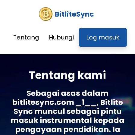
BitliteSync
Tentang
Hubungi
Log masuk
Tentang kami
Sebagai asas dalam
bitlitesync.com _1__, Bitlite
Sync muncul sebagai pintu
masuk instrumental kepada
pengayaan pendidikan. Ia