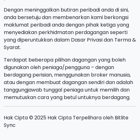
Dengan meninggalkan butiran peribadi anda di sini,
anda bersetuju dan membenarkan kami berkongsi
maklumat peribadi anda dengan pihak ketiga yang
menyediakan perkhidmatan perdagangan seperti
yang diperuntukkan dalam Dasar Privasi dan Terma &
Syarat.
Terdapat beberapa pilihan dagangan yang boleh
digunakan oleh peniaga/pengguna – dengan
berdagang perisian, menggunakan broker manusia,
atau dengan membuat dagangan sendiri dan adalah
tanggungjawab tunggal peniaga untuk memilih dan
memutuskan cara yang betul untuknya berdagang.
Hak Cipta © 2025 Hak Cipta Terpelihara oleh Bitlite
Sync