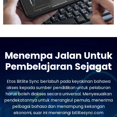
Menempa Jalan Untuk
Pembelajaran Sejagat
Etos Bitlite Sync berlabuh pada keyakinan bahawa
akses kepada sumber pendidikan untuk pelaburan
harus boleh diakses secara universal. Menyesuaikan
pendekatannya untuk merangkul pemula, menerima
pelbagai bahasa dan menampung kekangan
ekonomi, suar ini menerangi bitlitesync.com