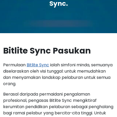
Sync.
Bitlite Sync Pasukan
Permulaan
Bitlite Sync
ialah simfoni minda, semuanya
diselaraskan oleh visi tunggal: untuk memudahkan
dan menyamakan landskap pelaburan untuk semua
orang.
Berasal daripada permaidani pengalaman
profesional, pengasas Bitlite Sync mengiktiraf
kerumitan pendidikan pelaburan sebagai penghalang
bagi ramai pelabur yang bercita-cita tinggi. Untuk