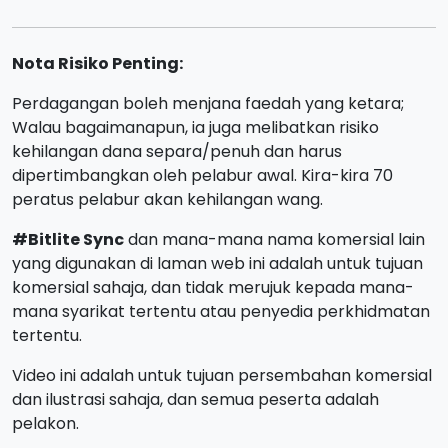
Nota Risiko Penting:
Perdagangan boleh menjana faedah yang ketara;
Walau bagaimanapun, ia juga melibatkan risiko
kehilangan dana separa/penuh dan harus
dipertimbangkan oleh pelabur awal. Kira-kira 70
peratus pelabur akan kehilangan wang.
#Bitlite Sync
dan mana-mana nama komersial lain
yang digunakan di laman web ini adalah untuk tujuan
komersial sahaja, dan tidak merujuk kepada mana-
mana syarikat tertentu atau penyedia perkhidmatan
tertentu.
Video ini adalah untuk tujuan persembahan komersial
dan ilustrasi sahaja, dan semua peserta adalah
pelakon.