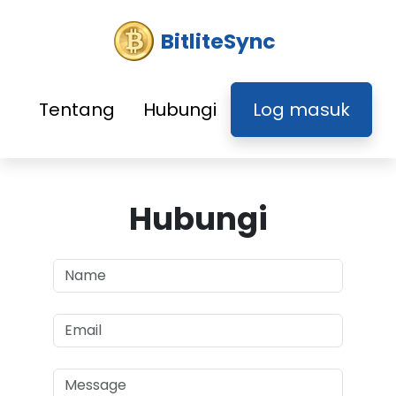
BitliteSync
Tentang
Hubungi
Log masuk
Hubungi