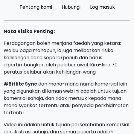
Tentang kami
Hubungi
Log masuk
Nota Risiko Penting:
Perdagangan boleh menjana faedah yang ketara;
Walau bagaimanapun, ia juga melibatkan risiko
kehilangan dana separa/penuh dan harus
dipertimbangkan oleh pelabur awal. Kira-kira 70
peratus pelabur akan kehilangan wang.
#Bitlite Sync
dan mana-mana nama komersial lain
yang digunakan di laman web ini adalah untuk tujuan
komersial sahaja, dan tidak merujuk kepada mana-
mana syarikat tertentu atau penyedia perkhidmatan
tertentu.
Video ini adalah untuk tujuan persembahan komersial
dan ilustrasi sahaja, dan semua peserta adalah