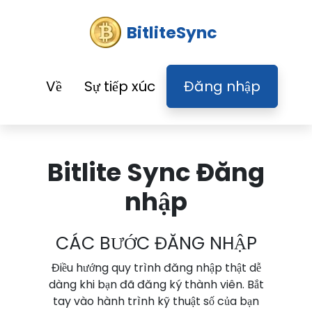
BitliteSync
Về
Sự tiếp xúc
Đăng nhập
Bitlite Sync Đăng
nhập
CÁC BƯỚC ĐĂNG NHẬP
Điều hướng quy trình đăng nhập thật dễ
dàng khi bạn đã đăng ký thành viên. Bắt
tay vào hành trình kỹ thuật số của bạn