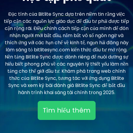
Đặc tính của Bitlite Sync dựa trên niềm tin rằng việc
tiếp cận các nguồn lực giáo dục để đầu tư phải được tiếp
cận rộng rãi. Điều chỉnh cách tiếp cận của mình để đón
nhận người mới bắt đầu, nắm bắt vô số ngôn ngữ và
thích ứng với các hạn chế về kinh tế, ngọn hải đăng này
làm sáng tỏ bitlitesync.com kiến thức đầu tư mở rộng.
Nền tảng Bitlite Sync được dành riêng để nuôi dưỡng sự
hiểu biết phong phú về các nguyên lý thiết yếu làm nền
tảng cho thế giới đầu tư. Khám phá trang web chính
thức của Bitlite Sync, tương tác với ứng dụng Bitlite
Sync và xem kỹ bài đánh giá Bitlite Sync để bắt đầu
hành trình khai sáng tài chính trong 2025.
Tìm hiểu thêm