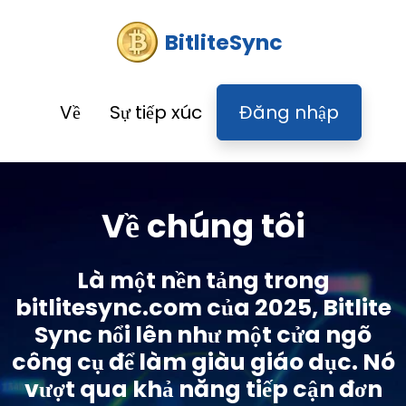
BitliteSync
Về
Sự tiếp xúc
Đăng nhập
Về chúng tôi
Là một nền tảng trong
bitlitesync.com của 2025, Bitlite
Sync nổi lên như một cửa ngõ
công cụ để làm giàu giáo dục. Nó
vượt qua khả năng tiếp cận đơn