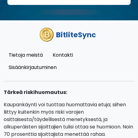
BitliteSync
Tietoja meistä
Kontakti
Sisäänkirjautuminen
Tärkeä riskihuomautus:
Kaupankäynti voi tuottaa huomattavia etuja; siihen
liittyy kuitenkin myös riski varojen
osittaisesta/täydellisestä menetyksestä, ja
alkuperäisten sijoittajien tulisi ottaa se huomioon. Noin
70 prosenttia sijoittajista menettää rahaa.