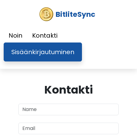
BitliteSync
Noin
Kontakti
Sisäänkirjautuminen
Kontakti