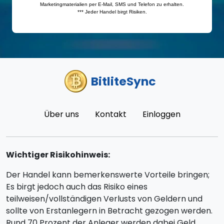
BitliteSync
Über uns
Kontakt
Einloggen
Wichtiger Risikohinweis:
Der Handel kann bemerkenswerte Vorteile bringen;
Es birgt jedoch auch das Risiko eines
teilweisen/vollständigen Verlusts von Geldern und
sollte von Erstanlegern in Betracht gezogen werden.
Rund 70 Prozent der Anleger werden dabei Geld