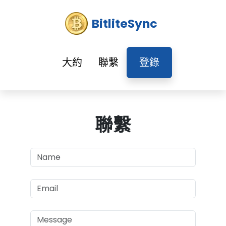
BitliteSync
大約
聯繫
登錄
聯繫