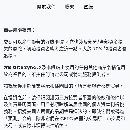
關於我們
聯繫
登錄
重要風險提示：
交易可以產生顯著的好處;但是，它也涉及部分/全部資金損
失的風險，初始投資者應考慮這一點。大約 70% 的投資者會
虧損。
#Bitlite Sync
以及本網站上使用的任何其他商業名稱僅用
於商業目的，不指任何特定公司或特定服務提供者。
該視頻僅用於商業演示和插圖目的，所有參與者都是演員。
在投資之前，請仔細閱讀第三方投資者平臺的條款和條件以
及免責聲明頁面。用戶必須瞭解其居住國的個人資本利得稅
義務。招攬美國人買賣商品期權是違法的，即使它們被稱為
「預測」合約，除非它們在 CFTC 註冊的交易所上市交易和
交易，或者除非獲得法律豁免。