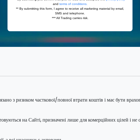
язано з ризиком часткової/повної втрати коштів і має бути врахо
товуються на Сайті, призначені лише для комерційних цілей і не
ї, а всі учасники є акторами.