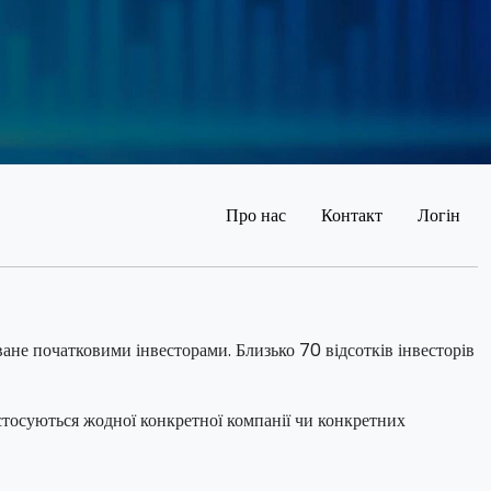
Про нас
Контакт
Логін
ване початковими інвесторами. Близько 70 відсотків інвесторів
 стосуються жодної конкретної компанії чи конкретних