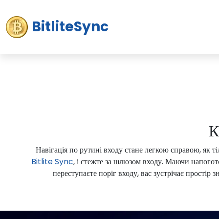
BitliteSync
К
Навігація по рутині входу стане легкою справою, як 
Bitlite Sync
, і стежте за шлюзом входу. Маючи напогот
переступаєте поріг входу, вас зустрічає простір 