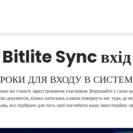
Bitlite Sync вхід
РОКИ ДЛЯ ВХОДУ В СИСТЕ
тільки ви станете зареєстрованим учасником. Вирушайте у свою
ові документи, кілька натискань клавіш повернуть вас туди, де м
знань, все підібрано для того, щоб поглибити вашу інвестиційну 