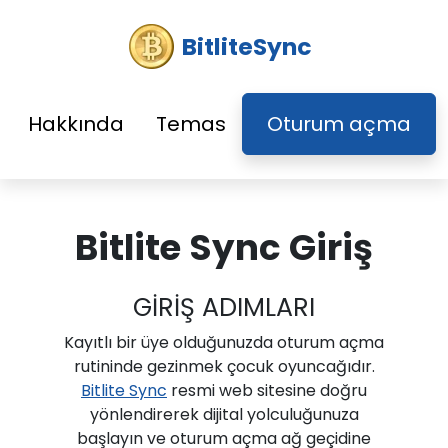
BitliteSync
Hakkında
Temas
Oturum açma
Bitlite Sync Giriş
GİRİŞ ADIMLARI
Kayıtlı bir üye olduğunuzda oturum açma
rutininde gezinmek çocuk oyuncağıdır.
Bitlite Sync
resmi web sitesine doğru
yönlendirerek dijital yolculuğunuza
başlayın ve oturum açma ağ geçidine