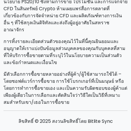
นโยบาย PS20/10 ซึ่งห้ามการขาย โปรโมชั่น และการแจกจ่าย
CFD ในสินทรัพย์ Crypto ห้ามเผยแพร่สื่อการตลาดที่
เกี่ยวข้องกับการจัดจําหน่าย CFD และผลิตภัณฑ์ทางการเงิน
อื่น ๆ ที่ใช้สกุลเงินดิจิทัลและส่งถึงผู้อยู่อาศัยในสหราช
อาณาจักร
การทิ้งรายละเอียดส่วนตัวของคุณไว้ในที่นี้คุณยินยอมและ
อนุญาตให้เราแบ่งปันข้อมูลส่วนบุคคลของคุณกับบุคคลที่สาม
ที่ให้บริการซื้อขายตามที่ระบุไว้ในนโยบายความเป็นส่วนตัว
และข้อกําหนดและเงื่อนไข
มีตัวเลือกการซื้อขายหลายอย่างที่ผู้ค้า/ผู้ใช้สามารถใช้ได้ –
โดยซอฟต์แวร์การซื้อขาย การใช้โบรกเกอร์ที่เป็นมนุษย์ หรือ
โดยการทําการซื้อขายเอง และเป็นความรับผิดชอบของผู้ค้าแต่
เพียงผู้เดียวในการเลือกและตัดสินใจว่าวิธีใดเป็นวิธีที่เหมาะ
สมสําหรับเขา/เธอในการซื้อขาย
ลิขสิทธิ์ © 2025 สงวนลิขสิทธิ์โดย Bitlite Sync