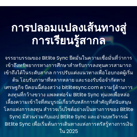
การปลอมแปลงเส้นทางสู่
การเรียนรู้สากล
จรรยาบรรณของ Bitlite Sync ยึดมั่นในความเชื่อมั่นที่ว่าการ
เข้าถึงทรัพยากรทางการศึกษาสําหรับการลงทุนควรสามารถ
เข้าถึงได้ในระดับสากล การปรับแต่งแนวทางเพื่อโอบกอดผู้เริ่ม
ต้น โอบรับภาษาที่หลากหลาย และรองรับข้อจํากัดทาง
เศรษฐกิจ บีคอนนี้ส่องสว่าง bitlitesync.com ความรู้ด้านการ
ลงทุนที่กว้างขวาง แพลตฟอร์ม Bitlite Sync ทุ่มเทเพื่อหล่อ
เลี้ยงความเข้าใจที่สมบูรณ์เกี่ยวกับหลักการสําคัญที่สนับสนุน
โลกแห่งการลงทุน สํารวจเว็บไซต์อย่างเป็นทางการของ Bitlite
Sync มีส่วนร่วมกับแอป Bitlite Sync และอ่านบทวิจารณ์
Bitlite Sync เพื่อเริ่มต้นการเดินทางแห่งการตรัสรู้ทางการเงิน
ใน 2025