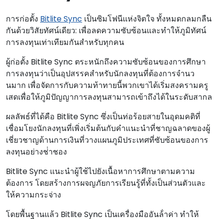
การก่อตั้ง
Bitlite Sync
เป็นซิมโฟนีแห่งจิตใจ ทั้งหมดกลมกลืน
กันด้วยวิสัยทัศน์เดียว: เพื่อลดความซับซ้อนและทําให้ภูมิทัศน์
การลงทุนเท่าเทียมกันสําหรับทุกคน
ผู้ก่อตั้ง Bitlite Sync ตระหนักถึงความซับซ้อนของการศึกษา
การลงทุนว่าเป็นอุปสรรคสําหรับนักลงทุนที่ต้องการจํานว
นมาก เพื่อจัดการกับความท้าทายนี้พวกเขาได้เริ่มสงครามครู
เสดเพื่อให้ภูมิปัญญาการลงทุนสามารถเข้าถึงได้ในระดับสากล
ผลลัพธ์ที่ได้คือ Bitlite Sync ซึ่งเป็นท่อร้อยสายในอุดมคติที่
เชื่อมโยงนักลงทุนที่เพิ่งเริ่มต้นกับคําแนะนําที่ชาญฉลาดของผู้
เชี่ยวชาญด้านการเงินที่วางแผนภูมิประเทศที่ซับซ้อนของการ
ลงทุนอย่างช่ําชอง
Bitlite Sync แนะนําผู้ใช้ไปยังเนื้อหาการศึกษาตามความ
ต้องการ โดยสร้างการผจญภัยการเรียนรู้ที่ทั้งเป็นส่วนตัวและ
ให้ความกระจ่าง
โดยพื้นฐานแล้ว Bitlite Sync เป็นเครื่องมืออันล้ําค่า ทําให้