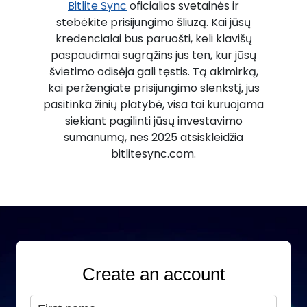
Bitlite Sync
oficialios svetainės ir
stebėkite prisijungimo šliuzą. Kai jūsų
kredencialai bus paruošti, keli klavišų
paspaudimai sugrąžins jus ten, kur jūsų
švietimo odisėja gali tęstis. Tą akimirką,
kai peržengiate prisijungimo slenkstį, jus
pasitinka žinių platybė, visa tai kuruojama
siekiant pagilinti jūsų investavimo
sumanumą, nes 2025 atsiskleidžia
bitlitesync.com.