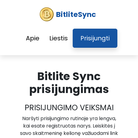
BitliteSync
Apie
Liestis
Prisijungti
Bitlite Sync
prisijungimas
PRISIJUNGIMO VEIKSMAI
Naršyti prisijungimo rutinoje yra lengva,
kai esate registruotas narys. Leiskitės į
savo skaitmeninę kelionę važiuodami link