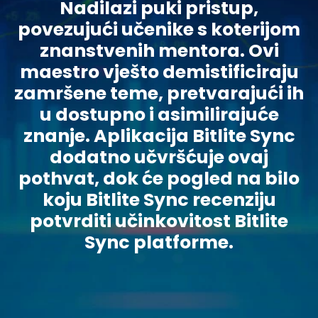
Nadilazi puki pristup,
povezujući učenike s koterijom
znanstvenih mentora. Ovi
maestro vješto demistificiraju
zamršene teme, pretvarajući ih
u dostupno i asimilirajuće
znanje. Aplikacija Bitlite Sync
dodatno učvršćuje ovaj
pothvat, dok će pogled na bilo
koju Bitlite Sync recenziju
potvrditi učinkovitost Bitlite
Sync platforme.