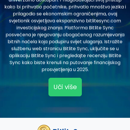
kako bi prihvatio početnike, prihvatio mnoštvo jezika i
prilagodio se ekonomskim ograničenjima, ovaj
svjetionik osvjetljava ekspanzivno bitlitesync.com
investicijskog znanja. Platforma Bitlite Sync
posvećena je njegovanju obogaćenog razumijevanja
bitnih načela koja podupiru svijet ulaganja. Istražite
službenu web stranicu Bitlite Sync, uključite se u
aplikaciju Bitlite Sync i pregledajte recenziju Bitlite
Sync kako biste krenuli na putovanje financijskog
prosvjetljenja u 2025.
Uči više