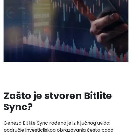
Zašto je stvoren Bitlite
Sync?
Geneza Bitlite Sync rođena je iz ključnog uvida:
područje investicijskog obrazovanja često baca