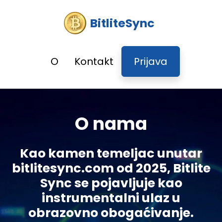
BitliteSync
O
Kontakt
Prijava
O nama
Kao kamen temeljac unutar
bitlitesync.com od 2025, Bitlite
Sync se pojavljuje kao
instrumentalni ulaz u
obrazovno obogaćivanje.