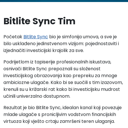
Bitlite Sync Tim
Početak
Bitlite Sync
bio je simfonija umova, a sve je
bilo usklađeno jedinstvenom vizijom: pojednostaviti i
izjednačiti investicijski krajolik za sve.
Podrijetlom iz tapiserije profesionalnih iskustava,
osnivači Bitlite Sync prepoznali su složenost
investicijskog obrazovanja kao prepreku za mnoge
ambiciozne ulagače. Kako bi se suočili s tim izazovom,
krenuli su u križarski rat kako bi investicijsku mudrost
učinili univerzalno dostupnom.
Rezultat je bio Bitlite Sync, idealan kanal koji povezuje
mlade ulagače s pronicljivim vodstvom financijskih
virtuoza koji vješto crtaju zamršeni teren ulaganja.