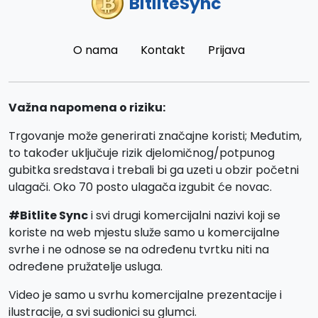
BitliteSync
O nama
Kontakt
Prijava
Važna napomena o riziku:
Trgovanje može generirati značajne koristi; Međutim,
to također uključuje rizik djelomičnog/potpunog
gubitka sredstava i trebali bi ga uzeti u obzir početni
ulagači. Oko 70 posto ulagača izgubit će novac.
#Bitlite Sync
i svi drugi komercijalni nazivi koji se
koriste na web mjestu služe samo u komercijalne
svrhe i ne odnose se na određenu tvrtku niti na
određene pružatelje usluga.
Video je samo u svrhu komercijalne prezentacije i
ilustracije, a svi sudionici su glumci.