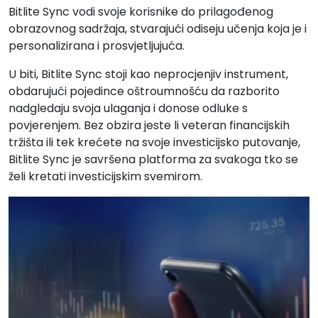
Bitlite Sync vodi svoje korisnike do prilagođenog
obrazovnog sadržaja, stvarajući odiseju učenja koja je i
personalizirana i prosvjetljujuća.
U biti, Bitlite Sync stoji kao neprocjenjiv instrument,
obdarujući pojedince oštroumnošću da razborito
nadgledaju svoja ulaganja i donose odluke s
povjerenjem. Bez obzira jeste li veteran financijskih
tržišta ili tek krećete na svoje investicijsko putovanje,
Bitlite Sync je savršena platforma za svakoga tko se
želi kretati investicijskim svemirom.