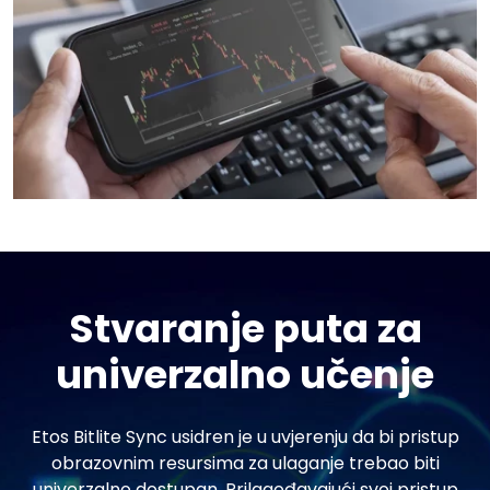
Stvaranje puta za
univerzalno učenje
Etos Bitlite Sync usidren je u uvjerenju da bi pristup
obrazovnim resursima za ulaganje trebao biti
univerzalno dostupan. Prilagođavajući svoj pristup