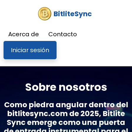
BitliteSync
Acerca de
Contacto
Iniciar sesión
Sobre nosotros
Como piedra angular dentro del
bitlitesync.com de 2025, Bitlite
Sync emerge como una puerta
de entrada instrumental para el