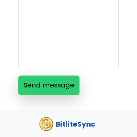
Send message
BitliteSync