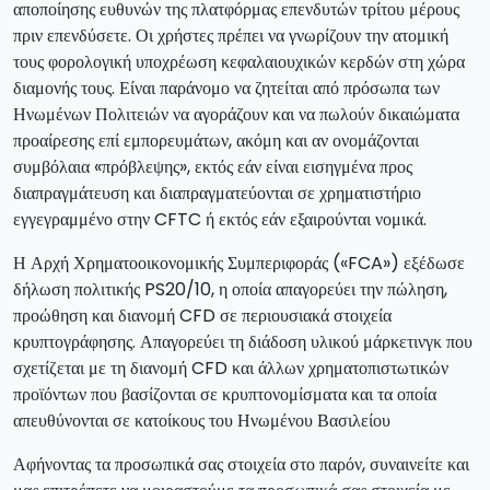
αποποίησης ευθυνών της πλατφόρμας επενδυτών τρίτου μέρους
πριν επενδύσετε. Οι χρήστες πρέπει να γνωρίζουν την ατομική
τους φορολογική υποχρέωση κεφαλαιουχικών κερδών στη χώρα
διαμονής τους. Είναι παράνομο να ζητείται από πρόσωπα των
Ηνωμένων Πολιτειών να αγοράζουν και να πωλούν δικαιώματα
προαίρεσης επί εμπορευμάτων, ακόμη και αν ονομάζονται
συμβόλαια «πρόβλεψης», εκτός εάν είναι εισηγμένα προς
διαπραγμάτευση και διαπραγματεύονται σε χρηματιστήριο
εγγεγραμμένο στην CFTC ή εκτός εάν εξαιρούνται νομικά.
Η Αρχή Χρηματοοικονομικής Συμπεριφοράς («FCA») εξέδωσε
δήλωση πολιτικής PS20/10, η οποία απαγορεύει την πώληση,
προώθηση και διανομή CFD σε περιουσιακά στοιχεία
κρυπτογράφησης. Απαγορεύει τη διάδοση υλικού μάρκετινγκ που
σχετίζεται με τη διανομή CFD και άλλων χρηματοπιστωτικών
προϊόντων που βασίζονται σε κρυπτονομίσματα και τα οποία
απευθύνονται σε κατοίκους του Ηνωμένου Βασιλείου
Αφήνοντας τα προσωπικά σας στοιχεία στο παρόν, συναινείτε και