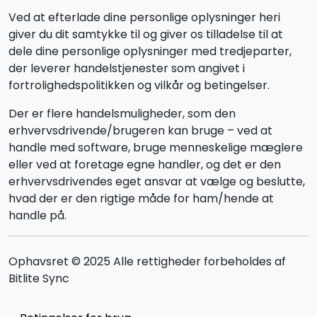
Ved at efterlade dine personlige oplysninger heri
giver du dit samtykke til og giver os tilladelse til at
dele dine personlige oplysninger med tredjeparter,
der leverer handelstjenester som angivet i
fortrolighedspolitikken og vilkår og betingelser.
Der er flere handelsmuligheder, som den
erhvervsdrivende/brugeren kan bruge – ved at
handle med software, bruge menneskelige mæglere
eller ved at foretage egne handler, og det er den
erhvervsdrivendes eget ansvar at vælge og beslutte,
hvad der er den rigtige måde for ham/hende at
handle på.
Ophavsret © 2025 Alle rettigheder forbeholdes af
Bitlite Sync