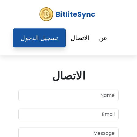
BitliteSync
عن
الاتصال
تسجيل الدخول
الاتصال