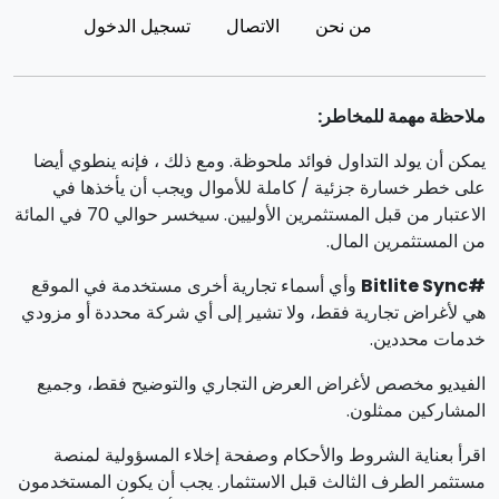
من نحن
الاتصال
تسجيل الدخول
ملاحظة مهمة للمخاطر:
يمكن أن يولد التداول فوائد ملحوظة. ومع ذلك ، فإنه ينطوي أيضا
على خطر خسارة جزئية / كاملة للأموال ويجب أن يأخذها في
الاعتبار من قبل المستثمرين الأوليين. سيخسر حوالي 70 في المائة
من المستثمرين المال.
#Bitlite Sync
وأي أسماء تجارية أخرى مستخدمة في الموقع
هي لأغراض تجارية فقط، ولا تشير إلى أي شركة محددة أو مزودي
خدمات محددين.
الفيديو مخصص لأغراض العرض التجاري والتوضيح فقط، وجميع
المشاركين ممثلون.
اقرأ بعناية الشروط والأحكام وصفحة إخلاء المسؤولية لمنصة
مستثمر الطرف الثالث قبل الاستثمار. يجب أن يكون المستخدمون